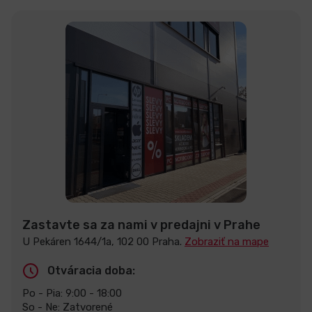
Zastavte sa za nami v predajni v Prahe
U Pekáren 1644/1a, 102 00 Praha.
Zobraziť na mape
Otváracia doba:
Po - Pia: 9:00 - 18:00
So - Ne: Zatvorené