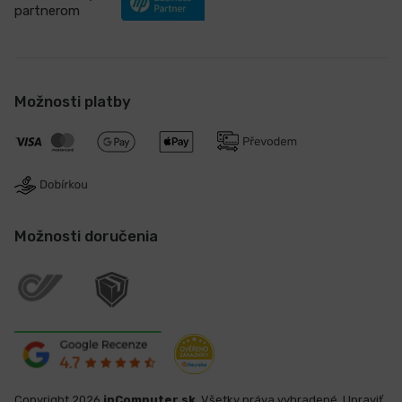
partnerom
Možnosti platby
Možnosti doručenia
Copyright 2026
inComputer.sk
. Všetky práva vyhradené.
Upraviť