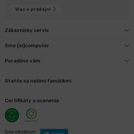
Viac o predajni
Zákaznícky servis
Sme [in]computer
Poradíme vám
Staňte sa našimi fanúšikmi
Certifikáty a ocenenia
Sme oficiálnym