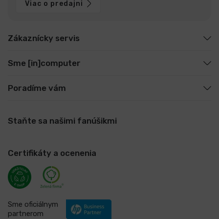
Viac o predajni
Zákaznícky servis
Sme [in]computer
Poradíme vám
Staňte sa našimi fanúšikmi
Certifikáty a ocenenia
Sme oficiálnym
partnerom