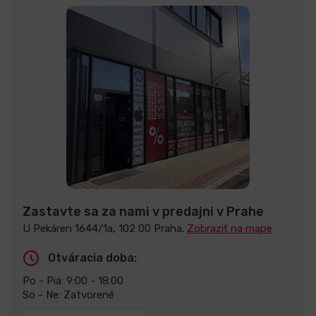
Zastavte sa za nami v predajni v Prahe
U Pekáren 1644/1a, 102 00 Praha.
Zobraziť na mape
Otváracia doba:
Po - Pia: 9:00 - 18:00
So - Ne: Zatvorené