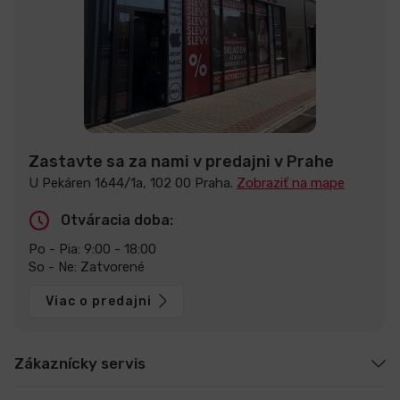
Zastavte sa za nami v predajni v Prahe
U Pekáren 1644/1a, 102 00 Praha.
Zobraziť na mape
Otváracia doba:
Po - Pia: 9:00 - 18:00
So - Ne: Zatvorené
Viac o predajni
Zákaznícky servis