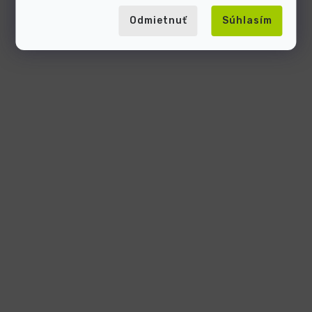
Odmietnuť
Súhlasím