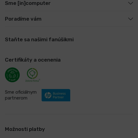
Sme [in]computer
Poradíme vám
Staňte sa našimi fanúšikmi
Certifikáty a ocenenia
Sme oficiálnym
partnerom
Možnosti platby