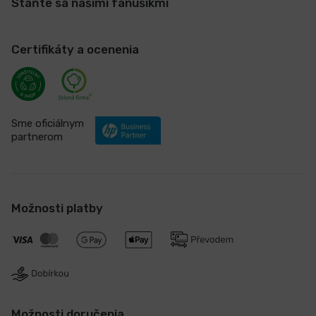
Staňte sa našimi fanúšikmi
Certifikáty a ocenenia
Sme oficiálnym
partnerom
Možnosti platby
Možnosti doručenia