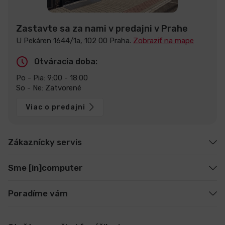
Zastavte sa za nami v predajni v Prahe
U Pekáren 1644/1a, 102 00 Praha.
Zobraziť na mape
Otváracia doba:
Po - Pia: 9:00 - 18:00
So - Ne: Zatvorené
Viac o predajni
Zákaznícky servis
Sme [in]computer
Poradíme vám