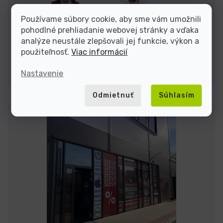
Používame súbory cookie, aby sme vám umožnili
Sme tu do
pohodlné prehliadanie webovej stránky a vďaka
analýze neustále zlepšovali jej funkcie, výkon a
použiteľnosť.
Viac informácií
Kontakty
Nastavenie
Odmietnuť
Súhlasím