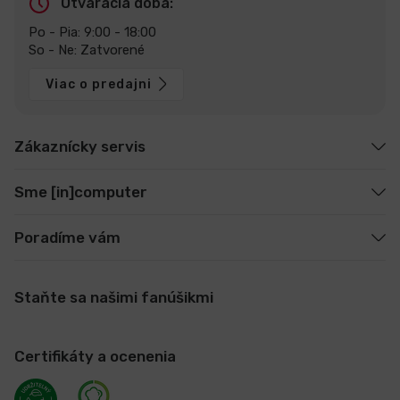
Otváracia doba:
Po - Pia: 9:00 - 18:00
So - Ne: Zatvorené
Viac o predajni
Zákaznícky servis
Sme [in]computer
Poradíme vám
Staňte sa našimi fanúšikmi
Certifikáty a ocenenia