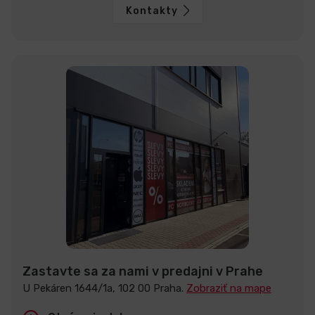
Kontakty
Zastavte sa za nami v predajni v Prahe
U Pekáren 1644/1a, 102 00 Praha.
Zobraziť na mape