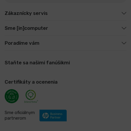
Zákaznícky servis
Sme [in]computer
Poradíme vám
Staňte sa našimi fanúšikmi
Certifikáty a ocenenia
Sme oficiálnym
partnerom