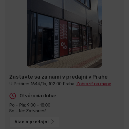
Zastavte sa za nami v predajni v Prahe
U Pekáren 1644/1a, 102 00 Praha.
Zobraziť na mape
Otváracia doba:
Po - Pia: 9:00 - 18:00
So - Ne: Zatvorené
Viac o predajni