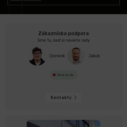
i
e
Zákaznícka podpora
Sme tu, keď si neviete rady
Dominik
Jakub
Sme tu do
Kontakty