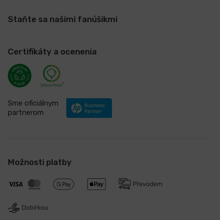
Staňte sa našimi fanúšikmi
Certifikáty a ocenenia
Sme oficiálnym
partnerom
Možnosti platby