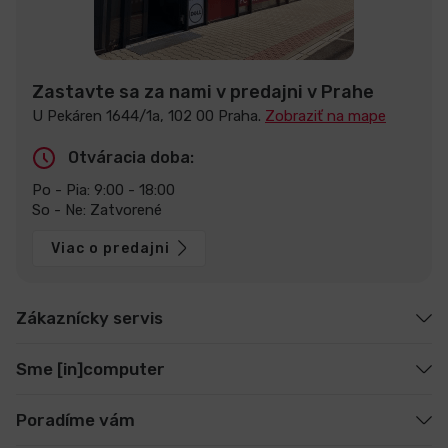
Zastavte sa za nami v predajni v Prahe
U Pekáren 1644/1a, 102 00 Praha.
Zobraziť na mape
Otváracia doba:
Po - Pia: 9:00 - 18:00
So - Ne: Zatvorené
Viac o predajni
Zákaznícky servis
Sme [in]computer
Poradíme vám