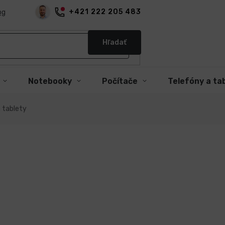
+421 222 205 483
og
Hľadať
Notebooky
Počítače
Telefóny a ta
 tablety