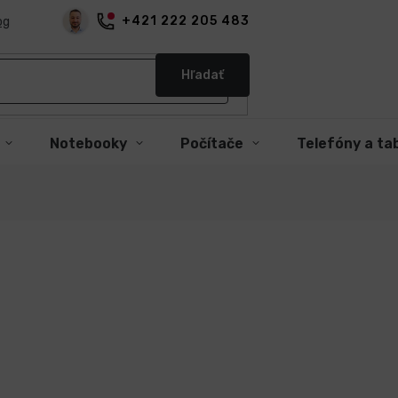
+421 222 205 483
og
Hľadať
Notebooky
Počítače
Telefóny a ta