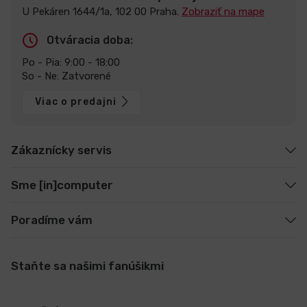
U Pekáren 1644/1a, 102 00 Praha.
Zobraziť na mape
Otváracia doba:
Po - Pia: 9:00 - 18:00
So - Ne: Zatvorené
Viac o predajni
Zákaznícky servis
Sme [in]computer
Poradíme vám
Staňte sa našimi fanúšikmi