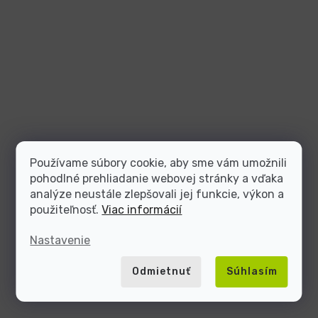
Používame súbory cookie, aby sme vám umožnili
pohodlné prehliadanie webovej stránky a vďaka
analýze neustále zlepšovali jej funkcie, výkon a
použiteľnosť.
Viac informácií
Nastavenie
Odmietnuť
Súhlasím