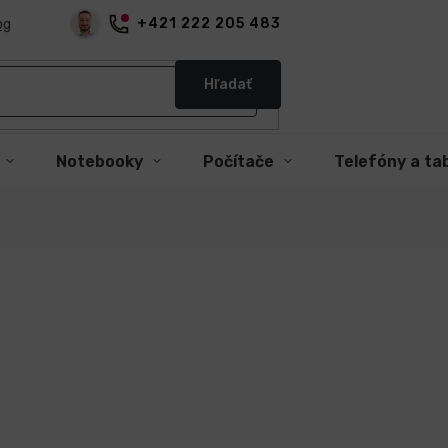
+421 222 205 483
og
Hľadať
Notebooky
Počítače
Telefóny a ta