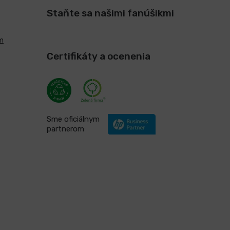
Staňte sa našimi fanúšikmi
m
Certifikáty a ocenenia
Sme oficiálnym
partnerom