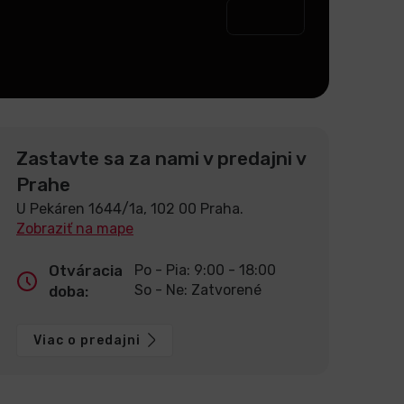
Zastavte sa za nami v predajni v
Prahe
U Pekáren 1644/1a, 102 00 Praha.
Zobraziť na mape
Otváracia
Po - Pia: 9:00 - 18:00
So - Ne: Zatvorené
doba:
Viac o predajni