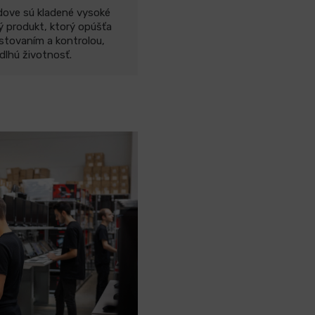
dove sú kladené vysoké
ý produkt, ktorý opúšťa
stovaním a kontrolou,
 dlhú životnosť.