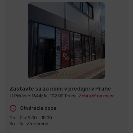
Zastavte sa za nami v predajni v Prahe
U Pekáren 1644/1a, 102 00 Praha.
Zobraziť na mape
Otváracia doba:
Po - Pia: 9:00 - 18:00
So - Ne: Zatvorené