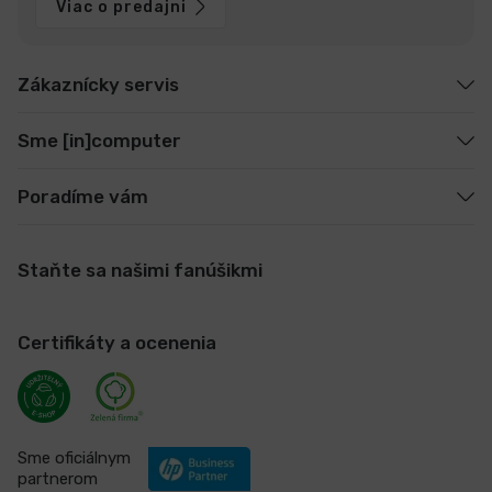
Viac o predajni
Zákaznícky servis
Sme [in]computer
Poradíme vám
Staňte sa našimi fanúšikmi
Certifikáty a ocenenia
Sme oficiálnym
partnerom