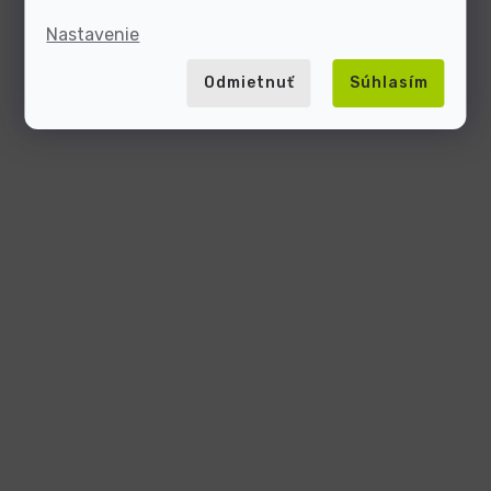
Nastavenie
Odmietnuť
Súhlasím