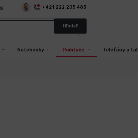
+421 222 205 483
og
Hľadať
Notebooky
Počítače
Telefóny a ta