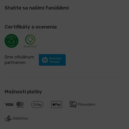
Staňte sa našimi fanúšikmi
Certifikáty a ocenenia
Sme oficiálnym
partnerom
Možnosti platby