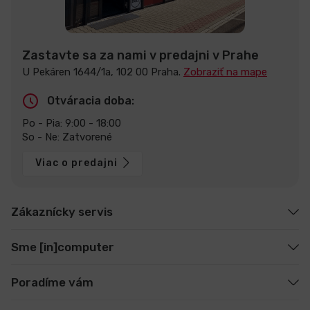
Zastavte sa za nami v predajni v Prahe
U Pekáren 1644/1a, 102 00 Praha.
Zobraziť na mape
Otváracia doba:
Po - Pia: 9:00 - 18:00
So - Ne: Zatvorené
Viac o predajni
Zákaznícky servis
Sme [in]computer
Poradíme vám