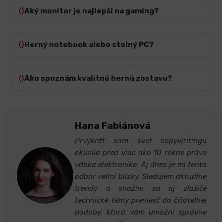
Aký monitor je najlepší na gaming?
Herný notebook alebo stolný PC?
Ako spoznám kvalitnú hernú zostavu?
Hana Fabiánová
Prvýkrát som svet copywritingu
okúsila pred viac ako 10 rokmi práve
vďaka elektronike. Aj dnes je mi tento
odbor veľmi blízky. Sledujem aktuálne
trendy a snažím sa aj zložité
technické témy previesť do čitateľnej
podoby, ktorá vám umožní správne