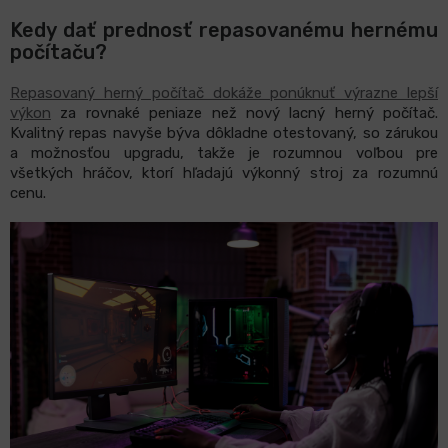
Kedy dať prednosť repasovanému hernému
počítaču?
Repasovaný herný počítač dokáže ponúknuť výrazne lepší
výkon
za rovnaké peniaze než nový lacný herný počítač.
Kvalitný repas navyše býva dôkladne otestovaný, so zárukou
a možnosťou upgradu, takže je rozumnou voľbou pre
všetkých hráčov, ktorí hľadajú výkonný stroj za rozumnú
cenu.