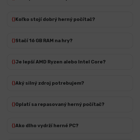
Koľko stojí dobrý herný počítač?
Stačí 16 GB RAM na hry?
Je lepší AMD Ryzen alebo Intel Core?
Aký silný zdroj potrebujem?
Oplatí sa repasovaný herný počítač?
Ako dlho vydrží herné PC?