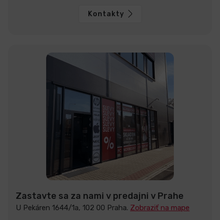
Kontakty
Zastavte sa za nami v predajni v Prahe
U Pekáren 1644/1a, 102 00 Praha.
Zobraziť na mape