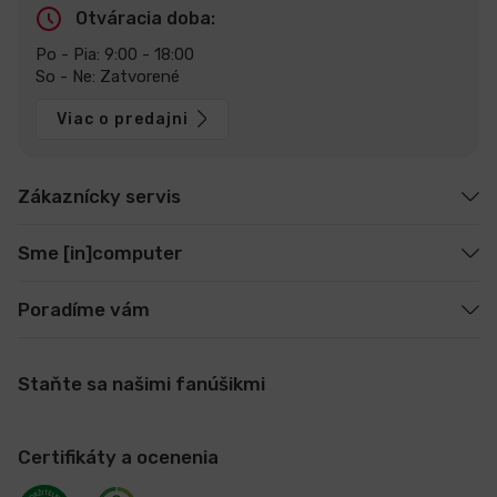
Otváracia doba:
Po - Pia: 9:00 - 18:00
So - Ne: Zatvorené
Viac o predajni
Zákaznícky servis
Sme [in]computer
Poradíme vám
Staňte sa našimi fanúšikmi
Certifikáty a ocenenia