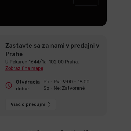
Zastavte sa za nami v predajni v
Prahe
U Pekáren 1644/1a, 102 00 Praha.
Zobraziť na mape
Otváracia
Po - Pia: 9:00 - 18:00
So - Ne: Zatvorené
doba:
Viac o predajni