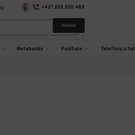
+421 222 205 483
og
Hľadať
Notebooky
Počítače
Telefóny a ta