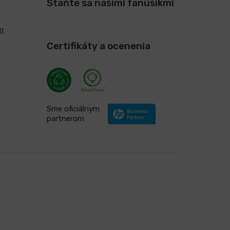
Staňte sa našimi fanúšikmi
m
Certifikáty a ocenenia
Sme oficiálnym
partnerom