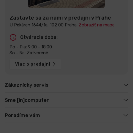
Zastavte sa za nami v predajni v Prahe
U Pekáren 1644/1a, 102 00 Praha.
Zobraziť na mape
Otváracia doba:
Po - Pia: 9:00 - 18:00
So - Ne: Zatvorené
Viac o predajni
Zákaznícky servis
Sme [in]computer
Poradíme vám