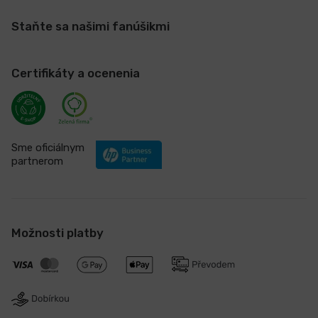
Staňte sa našimi fanúšikmi
Certifikáty a ocenenia
Sme oficiálnym
partnerom
Možnosti platby