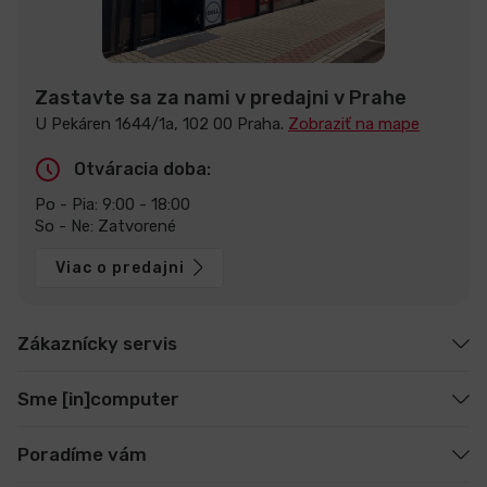
Zastavte sa za nami v predajni v Prahe
U Pekáren 1644/1a, 102 00 Praha.
Zobraziť na mape
Otváracia doba:
Po - Pia: 9:00 - 18:00
So - Ne: Zatvorené
Viac o predajni
Zákaznícky servis
Sme [in]computer
Poradíme vám