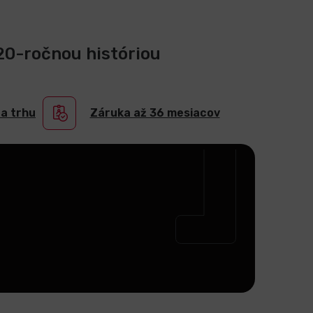
 20-ročnou históriou
na trhu
Záruka až 36 mesiacov