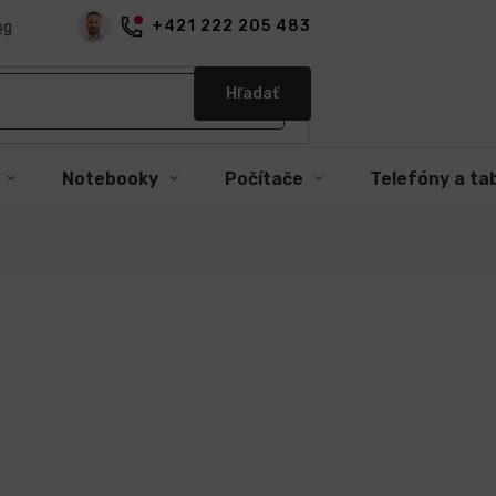
+421 222 205 483
og
Hľadať
Notebooky
Počítače
Telefóny a ta