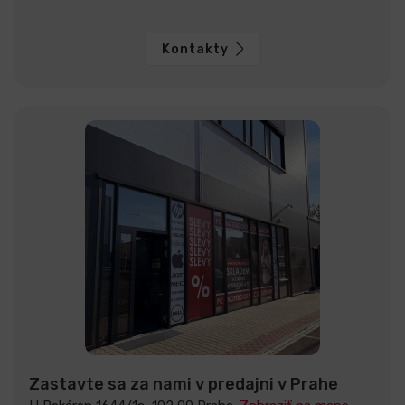
Kontakty
Zastavte sa za nami v predajni v Prahe