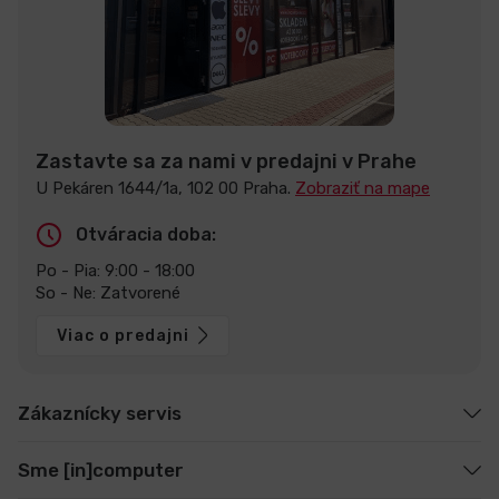
Zastavte sa za nami v predajni v Prahe
U Pekáren 1644/1a, 102 00 Praha.
Zobraziť na mape
Otváracia doba:
Po - Pia: 9:00 - 18:00
So - Ne: Zatvorené
Viac o predajni
Zákaznícky servis
Sme [in]computer