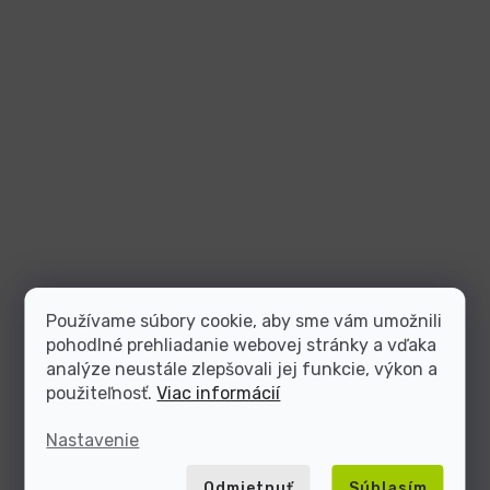
Používame súbory cookie, aby sme vám umožnili
pohodlné prehliadanie webovej stránky a vďaka
analýze neustále zlepšovali jej funkcie, výkon a
použiteľnosť.
Viac informácií
Nastavenie
Odmietnuť
Súhlasím