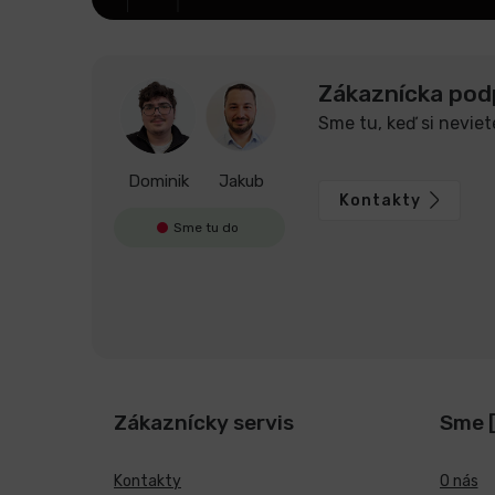
Zákaznícka pod
Sme tu, keď si neviet
Dominik
Jakub
Kontakty
Sme tu do
Zákaznícky servis
Sme 
Kontakty
O nás