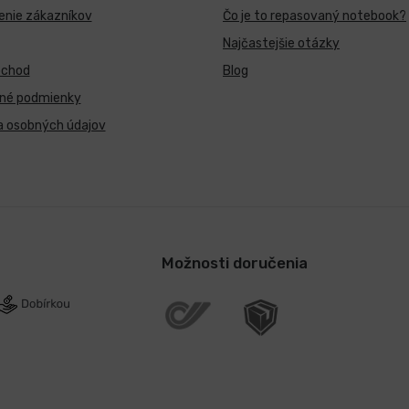
nie zákazníkov
Čo je to repasovaný notebook?
Najčastejšie otázky
bchod
Blog
né podmienky
a osobných údajov
Možnosti doručenia