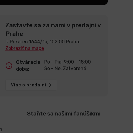
Zastavte sa za nami v predajni v
Prahe
U Pekáren 1644/1a, 102 00 Praha.
Zobraziť na mape
Otváracia
Po - Pia: 9:00 - 18:00
So - Ne: Zatvorené
doba:
Viac o predajni
Staňte sa našimi fanúšikmi
m