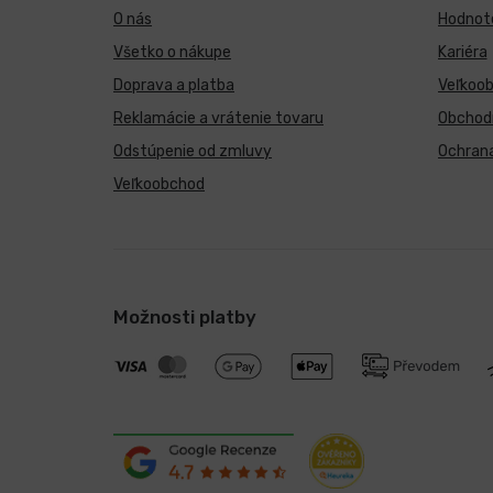
O nás
Hodnote
Všetko o nákupe
Kariéra
Doprava a platba
Veľkoo
Reklamácie a vrátenie tovaru
Obchod
Odstúpenie od zmluvy
Ochran
Veľkoobchod
Možnosti platby