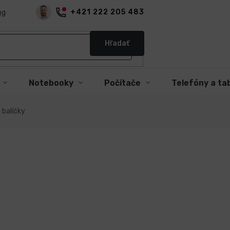
+421 222 205 483
og
Hľadať
Notebooky
Počítače
Telefóny a ta
 balíčky