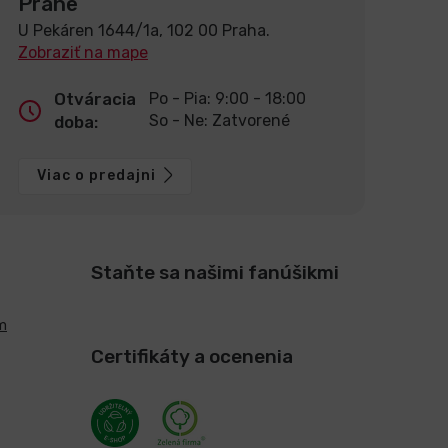
Prahe
U Pekáren 1644/1a, 102 00 Praha.
Zobraziť na mape
Otváracia
Po - Pia: 9:00 - 18:00
So - Ne: Zatvorené
doba:
Viac o predajni
Staňte sa našimi fanúšikmi
m
Certifikáty a ocenenia