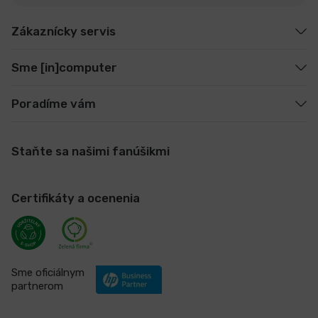
Zákaznícky servis
Sme [in]computer
Poradíme vám
Staňte sa našimi fanúšikmi
Certifikáty a ocenenia
Sme oficiálnym
partnerom