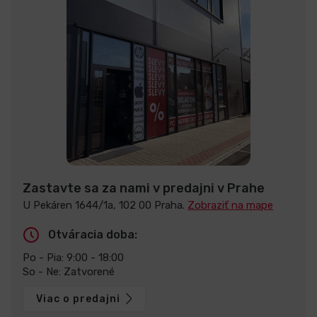
Zastavte sa za nami v predajni v Prahe
U Pekáren 1644/1a, 102 00 Praha.
Zobraziť na mape
Otváracia doba:
Po - Pia: 9:00 - 18:00
So - Ne: Zatvorené
Viac o predajni