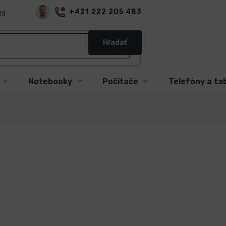
+421 222 205 483
og
Hľadať
Notebooky
Počítače
Telefóny a ta