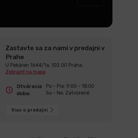
Zastavte sa za nami v predajni v
Prahe
U Pekáren 1644/1a, 102 00 Praha.
Zobraziť na mape
Otváracia
Po - Pia: 9:00 - 18:00
So - Ne: Zatvorené
doba:
Viac o predajni