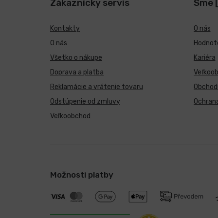
Zákaznícky servis
Sme 
Kontakty
O nás
O nás
Hodnote
Všetko o nákupe
Kariéra
Doprava a platba
Veľkoo
Reklamácie a vrátenie tovaru
Obchod
Odstúpenie od zmluvy
Ochran
Veľkoobchod
Možnosti platby