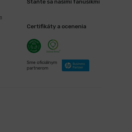
Staňte sa našimi fanúšikmi
m
Certifikáty a ocenenia
Sme oficiálnym
partnerom