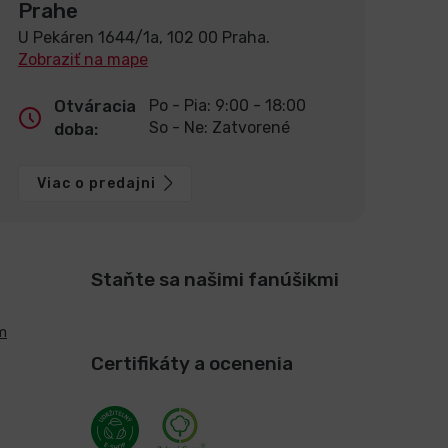
Prahe
U Pekáren 1644/1a, 102 00 Praha.
Zobraziť na mape
Otváracia
Po - Pia: 9:00 - 18:00
So - Ne: Zatvorené
doba:
Viac o predajni
Staňte sa našimi fanúšikmi
m
Certifikáty a ocenenia