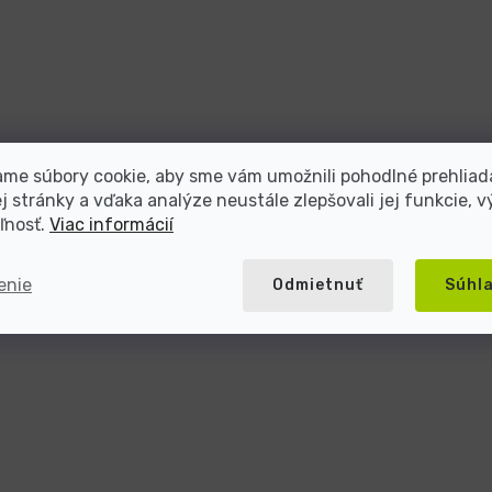
me súbory cookie, aby sme vám umožnili pohodlné prehliad
 stránky a vďaka analýze neustále zlepšovali jej funkcie, v
ľnosť.
Viac informácií
enie
Odmietnuť
Súhl