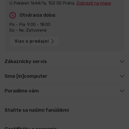
U Pekáren 1644/1a, 102 00 Praha.
Zobraziť na mape
Otváracia doba:
Po - Pia: 9:00 - 18:00
So - Ne: Zatvorené
Viac o predajni
Zákaznícky servis
Sme [in]computer
Poradíme vám
Staňte sa našimi fanúšikmi