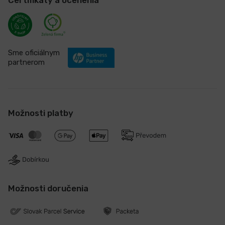
Certifikáty a ocenenia
Sme oficiálnym
partnerom
Možnosti platby
Možnosti doručenia