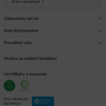
Viac o predajni
Zákaznícky servis
Sme [in]computer
Poradíme vám
Staňte sa našimi fanúšikmi
Certifikáty a ocenenia
Sme oficiálnym
partnerom