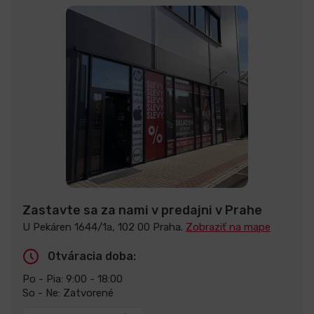
Zastavte sa za nami v predajni v Prahe
U Pekáren 1644/1a, 102 00 Praha.
Zobraziť na mape
Otváracia doba:
Po - Pia: 9:00 - 18:00
So - Ne: Zatvorené