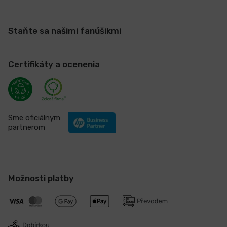
Staňte sa našimi fanúšikmi
Certifikáty a ocenenia
Sme oficiálnym
partnerom
Možnosti platby