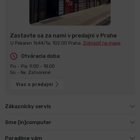
Zastavte sa za nami v predajni v Prahe
U Pekáren 1644/1a, 102 00 Praha.
Zobraziť na mape
Otváracia doba:
Po - Pia: 9:00 - 18:00
So - Ne: Zatvorené
Viac o predajni
Zákaznícky servis
Sme [in]computer
Poradíme vám