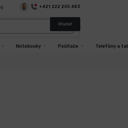
+421 222 205 483
og
Hľadať
Notebooky
Počítače
Telefóny a ta