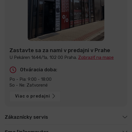
Zastavte sa za nami v predajni v Prahe
U Pekáren 1644/1a, 102 00 Praha.
Zobraziť na mape
Otváracia doba:
Po - Pia: 9:00 - 18:00
So - Ne: Zatvorené
Viac o predajni
Zákaznícky servis
Sme [in]computer