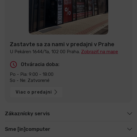
Zastavte sa za nami v predajni v Prahe
U Pekáren 1644/1a, 102 00 Praha.
Zobraziť na mape
Otváracia doba:
Po - Pia: 9:00 - 18:00
So - Ne: Zatvorené
Viac o predajni
Zákaznícky servis
Sme [in]computer