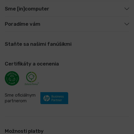
Sme [in]computer
Poradíme vám
Staňte sa našimi fanúšikmi
Certifikáty a ocenenia
Sme oficiálnym
partnerom
Možnosti platby