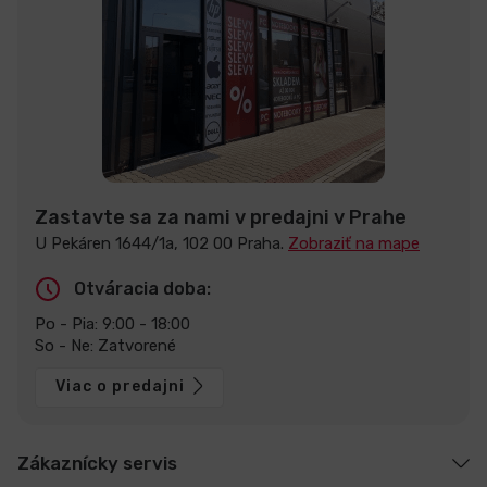
Zastavte sa za nami v predajni v Prahe
U Pekáren 1644/1a, 102 00 Praha.
Zobraziť na mape
Otváracia doba:
Po - Pia: 9:00 - 18:00
So - Ne: Zatvorené
Viac o predajni
Zákaznícky servis