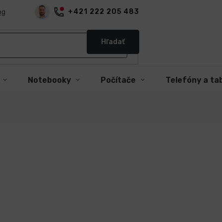
+421 222 205 483
og
Hľadať
Notebooky
Počítače
Telefóny a ta