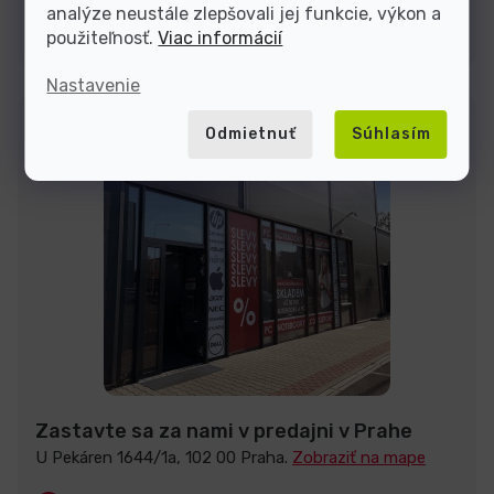
analýze neustále zlepšovali jej funkcie, výkon a
Kontakty
použiteľnosť.
Viac informácií
Nastavenie
Odmietnuť
Súhlasím
Zastavte sa za nami v predajni v Prahe
U Pekáren 1644/1a, 102 00 Praha.
Zobraziť na mape