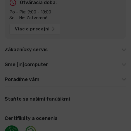
Otváracia doba:
Po - Pia: 9:00 - 18:00
So - Ne: Zatvorené
Viac o predajni
Zákaznícky servis
Sme [in]computer
Poradíme vám
Staňte sa našimi fanúšikmi
Certifikáty a ocenenia