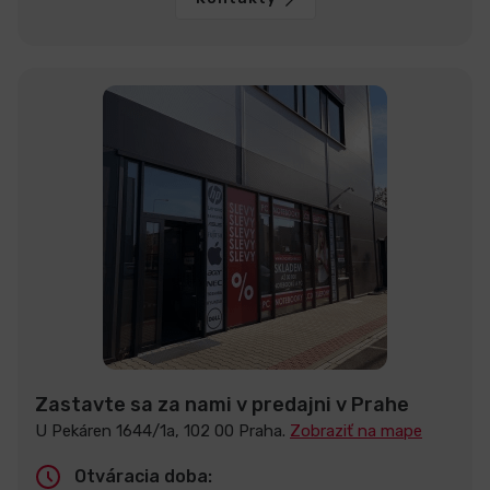
Zastavte sa za nami v predajni v Prahe
U Pekáren 1644/1a, 102 00 Praha.
Zobraziť na mape
Otváracia doba: