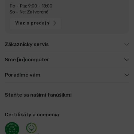
Po - Pia: 9:00 - 18:00
So - Ne: Zatvorené
Viac o predajni
Zákaznícky servis
Sme [in]computer
Poradíme vám
Staňte sa našimi fanúšikmi
Certifikáty a ocenenia