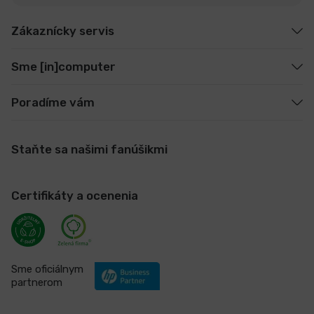
Zákaznícky servis
Sme [in]computer
Poradíme vám
Staňte sa našimi fanúšikmi
Certifikáty a ocenenia
Sme oficiálnym
partnerom