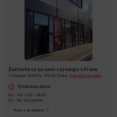
Zastavte sa za nami v predajni v Prahe
U Pekáren 1644/1a, 102 00 Praha.
Zobraziť na mape
Otváracia doba:
Po - Pia: 9:00 - 18:00
So - Ne: Zatvorené
Viac o predajni