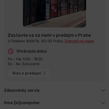
Zastavte sa za nami v predajni v Prahe
U Pekáren 1644/1a, 102 00 Praha.
Zobraziť na mape
Otváracia doba:
Po - Pia: 9:00 - 18:00
So - Ne: Zatvorené
Viac o predajni
Zákaznícky servis
Sme [in]computer