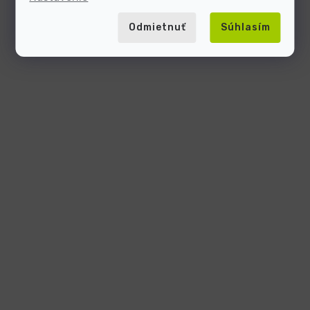
Odmietnuť
Súhlasím