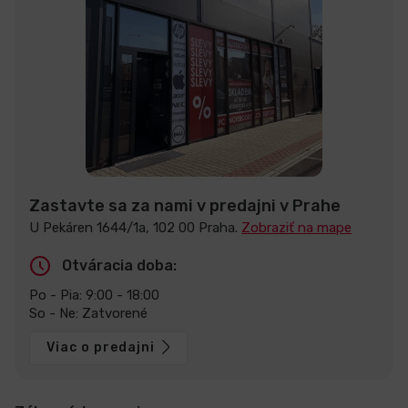
Zastavte sa za nami v predajni v Prahe
U Pekáren 1644/1a, 102 00 Praha.
Zobraziť na mape
Otváracia doba:
Po - Pia: 9:00 - 18:00
So - Ne: Zatvorené
Viac o predajni