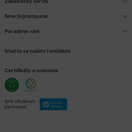
Zákaznícky servis
Sme [in]computer
Poradíme vám
Staňte sa našimi fanúšikmi
Certifikáty a ocenenia
Sme oficiálnym
partnerom