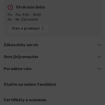
Otváracia doba:
Po - Pia: 9:00 - 18:00
So - Ne: Zatvorené
Viac o predajni
Zákaznícky servis
Sme [in]computer
Poradíme vám
Staňte sa našimi fanúšikmi
Certifikáty a ocenenia