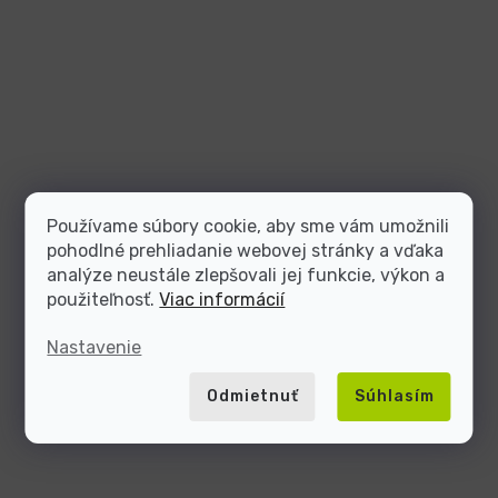
Používame súbory cookie, aby sme vám umožnili
pohodlné prehliadanie webovej stránky a vďaka
analýze neustále zlepšovali jej funkcie, výkon a
použiteľnosť.
Viac informácií
Nastavenie
Odmietnuť
Súhlasím