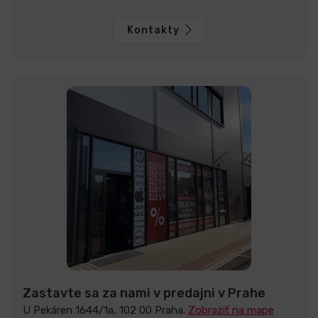
Kontakty
Zastavte sa za nami v predajni v Prahe
U Pekáren 1644/1a, 102 00 Praha.
Zobraziť na mape