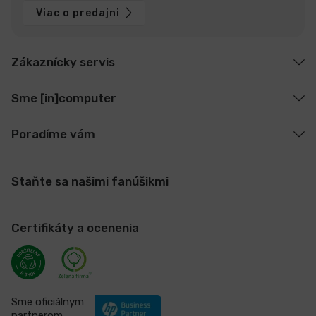
Viac o predajni
Zákaznícky servis
Sme [in]computer
Poradíme vám
Staňte sa našimi fanúšikmi
Certifikáty a ocenenia
Sme oficiálnym
partnerom