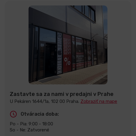
Zastavte sa za nami v predajni v Prahe
U Pekáren 1644/1a, 102 00 Praha.
Zobraziť na mape
Otváracia doba:
Po - Pia: 9:00 - 18:00
So - Ne: Zatvorené