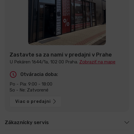
Zastavte sa za nami v predajni v Prahe
U Pekáren 1644/1a, 102 00 Praha.
Zobraziť na mape
Otváracia doba:
Po - Pia: 9:00 - 18:00
So - Ne: Zatvorené
Viac o predajni
Zákaznícky servis