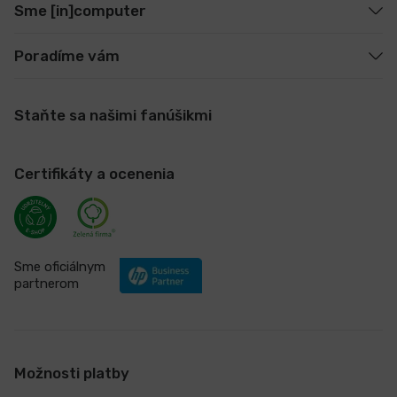
Sme [in]computer
Poradíme vám
Staňte sa našimi fanúšikmi
Certifikáty a ocenenia
Sme oficiálnym
partnerom
Možnosti platby