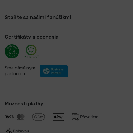
Staňte sa našimi fanúšikmi
Certifikáty a ocenenia
Sme oficiálnym
partnerom
Možnosti platby