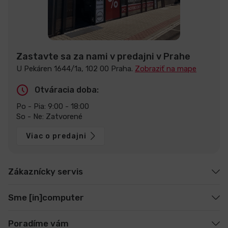
Zastavte sa za nami v predajni v Prahe
U Pekáren 1644/1a, 102 00 Praha.
Zobraziť na mape
Otváracia doba:
Po - Pia: 9:00 - 18:00
So - Ne: Zatvorené
Viac o predajni
Zákaznícky servis
Sme [in]computer
Poradíme vám