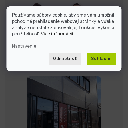
Dominik
Jakub
Používame súbory cookie, aby sme vám umožnili
pohodlné prehliadanie webovej stránky a vďaka
analýze neustále zlepšovali jej funkcie, výkon a
Sme tu do
použiteľnosť.
Viac informácií
Nastavenie
Kontakty
Odmietnuť
Súhlasím