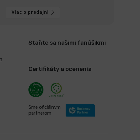
Viac o predajni
Staňte sa našimi fanúšikmi
m
Certifikáty a ocenenia
Sme oficiálnym
partnerom