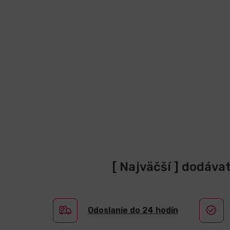
[ Najväčší ] dodáva
Odoslanie do 24 hodín