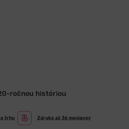
 20-ročnou históriou
na trhu
Záruka až 36 mesiacov