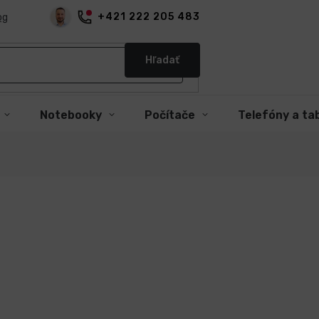
+421 222 205 483
og
Hľadať
Notebooky
Počítače
Telefóny a ta