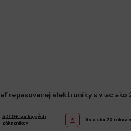
teľ repasovanej elektroniky s viac ako
5000+ spokojných
Viac ako 20 rokov 
zákazníkov