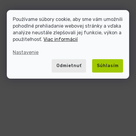
Používame súbory cookie, aby sme vám umožnili
pohodlné prehliadanie webovej stránky a vďaka
analýze neustále zlepšovali jej funkcie, výkon a
použiteľnosť.
Viac informácií
Nastavenie
Odmietnuť
Súhlasím