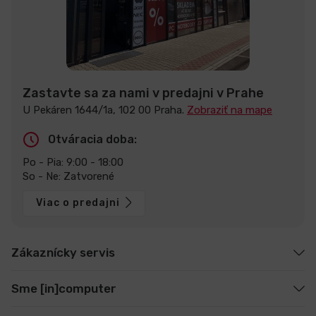
Zastavte sa za nami v predajni v Prahe
U Pekáren 1644/1a, 102 00 Praha.
Zobraziť na mape
Otváracia doba:
Po - Pia: 9:00 - 18:00
So - Ne: Zatvorené
Viac o predajni
Zákaznícky servis
Sme [in]computer