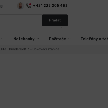
+421 222 205 483
og
Hľadať
Notebooky
Počítače
Telefóny a ta
Elite ThunderBolt 3 - Dokovací stanice