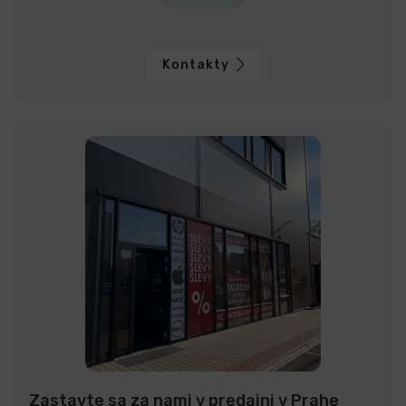
Kontakty
Zastavte sa za nami v predajni v Prahe