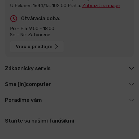
U Pekáren 1644/1a, 102 00 Praha.
Zobraziť na mape
Otváracia doba:
Po - Pia: 9:00 - 18:00
So - Ne: Zatvorené
Viac o predajni
Zákaznícky servis
Sme [in]computer
Poradíme vám
Staňte sa našimi fanúšikmi