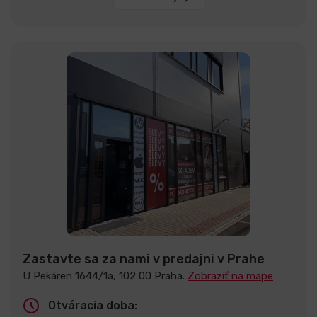
Zastavte sa za nami v predajni v Prahe
U Pekáren 1644/1a, 102 00 Praha.
Zobraziť na mape
Otváracia doba: