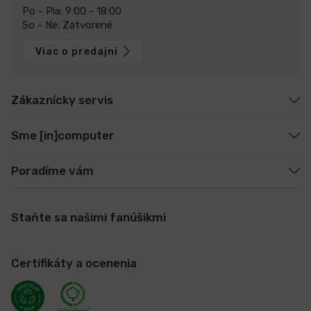
Po - Pia: 9:00 - 18:00
So - Ne: Zatvorené
Viac o predajni
Zákaznícky servis
Sme [in]computer
Poradíme vám
Staňte sa našimi fanúšikmi
Certifikáty a ocenenia